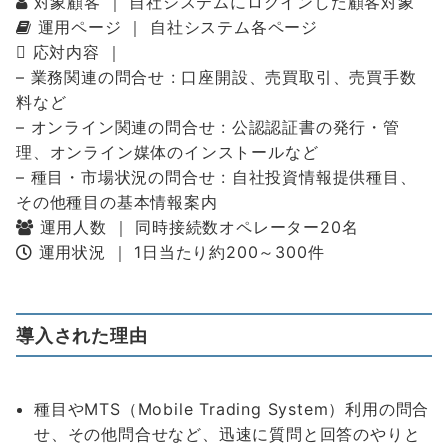
対象顧客 ｜ 自社システムにログインした顧客対象
運用ページ ｜ 自社システム各ページ
応対内容 ｜
– 業務関連の問合せ : 口座開設、売買取引、売買手数
料など
– オンライン関連の問合せ : 公認認証書の発行・管
理、オンライン媒体のインストールなど
– 種目・市場状況の問合せ : 自社投資情報提供種目、
その他種目の基本情報案内
運用人数 ｜ 同時接続数オペレーター20名
運用状況 ｜ 1日当たり約200～300件
導入された理由
種目やMTS（Mobile Trading System）利用の問合
せ、その他問合せなど、迅速に質問と回答のやりと