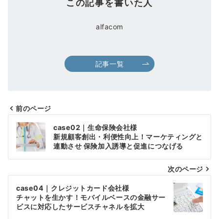
この記事を書いた人
alfacom
記事一覧
前のページ
投
case02｜生命保険会社様
稿
新規顧客創出・利便性向上！マーケティングと
連動させ 保険加入誘導と促進につなげる
ナ
次のページ
ビ
ゲ
case04｜クレジットカード会社様
チャットを生かす！モバイルベースの金融サー
ー
ビスに対応したサービスチャネルを拡大