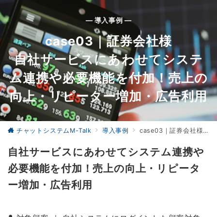
— 導入事例 —
case03｜証券会社様
自社サービスにあわせてシステ
ム連携や必要機能を付加！売上の
向上・リピーター増加・広告利用
チャットシステムM-Talk
導入事例
case03｜証券会社様<br>自社サービスにあわせてシステム連携や必要機能を付加！売上の向上・リピーター増加・広告利用
自社サービスにあわせてシステム連携や
必要機能を付加！売上の向上・リピータ
ー増加・広告利用