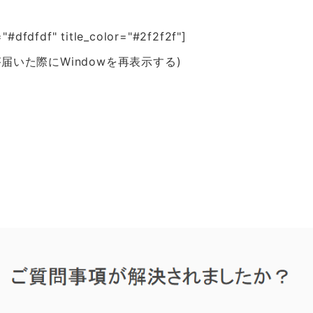
fdfdf" title_color="#2f2f2f"]
いた際にWindowを再表示する)