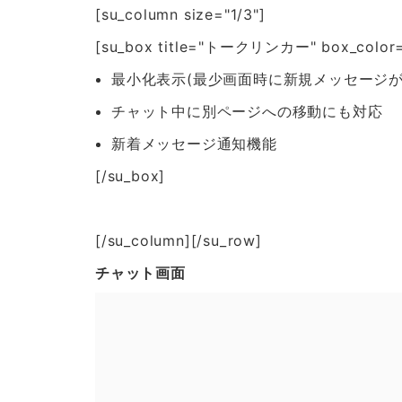
[su_column size="1/3"]
[su_box title="トークリンカー" box_color="#d
最小化表示(最少画面時に新規メッセージが届
チャット中に別ページへの移動にも対応
新着メッセージ通知機能
[/su_box]
[/su_column][/su_row]
チャット画面