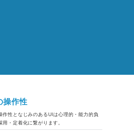
の操作性
操作性となじみのあるUIは心理的・能力的負
採用・定着化に繋がります。