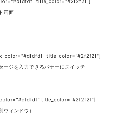
="#dfdfdf" title_color="#2f2f2f"]
ト画面
lor="#dfdfdf" title_color="#2f2f2f"]
セージを入力できるバナーにスイッチ
or="#dfdfdf" title_color="#2f2f2f"]
別ウィンドウ）