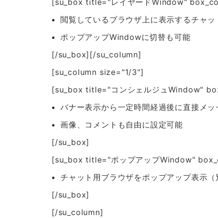
[su_box title="レイヤードWindow" box_color
閲覧しているブラウザ上に表示するチャッ
ポップアップWindowに切替も可能
[/su_box][/su_column]
[su_column size="1/3"]
[su_box title="コンシェルジュWindow" box_co
バナー表示から一定時間経過後に直接メッ
画像、コメントも自由に設定可能
[/su_box]
[su_box title="ポップアップWindow" box_col
チャット用ブラウザをポップアップ表示（
[/su_box]
[/su_column]