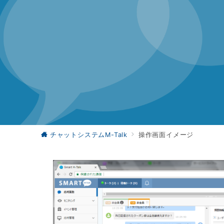
チャットシステムM-Talk
操作画面イメージ