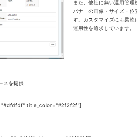
また、他社に無い運用管理
バナーの画像・サイズ・位
す。カスタマイズにも柔軟
運用性を追求しています。
ースを提供
fdfdf" title_color="#2f2f2f"]