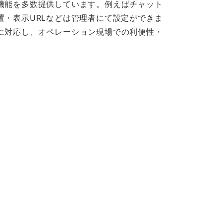
機能を多数提供しています。例えばチャット
置・表示URLなどは管理者にて設定ができま
に対応し、オペレーション現場での利便性・