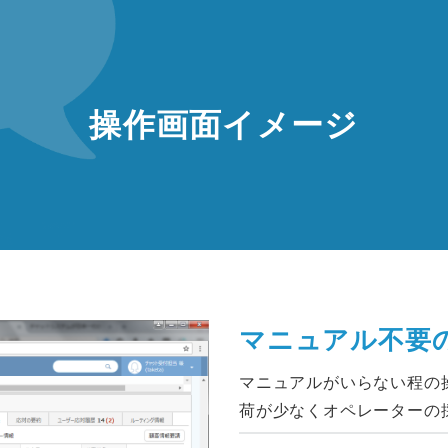
操作画面イメージ
マニュアル不要
マニュアルがいらない程の
荷が少なくオペレーターの