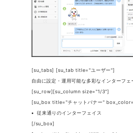
[su_tabs] [su_tab title="ユーザー"]
自由に設定・運用可能な多彩なインターフェ
[su_row][su_column size="1/3"]
[su_box title="チャットバナー" box_color="#d
従来通りのインターフェイス
[/su_box]