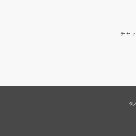
チャッ
個