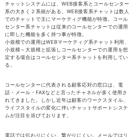
チャットシステムには、WEB接客系とコールセンター
系の大きく２系統がある。WEB接客系チャットは数人
でのチャットで主にマーケティグ機能が特徴。コール
センター系チャットは従来のコールセンターでの運用
に即した機能を多く持つ事が特徴。
小規模での運用はWEBマーケティグ系チャット利用、
小規模～大規模と拡張しコールセンターでの運用を想
定する場合はコールセンター系チャットを利用してい
る。
コールセンターに代表される顧客応対の窓口は、電
話・メール・FAXなどと言ったチャネルが多く使用さ
れてきました。しかし近年は顧客のワークスタイル、
ライフスタイルの変化に伴いチャットサポートシステ
ムが注目を浴びております。
電話では伝わりにくい、繋がりにくい。メールではリ