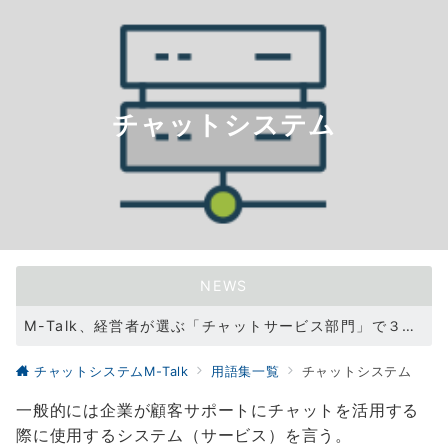
チャットシステム
NEWS
M-Talk、経営者が選ぶ「チャットサービス部門」で３冠を達成！（2021/11/11）
WEBサイトリニューアル（2021/05/31）
チャットシステムM-Talk
用語集一覧
チャットシステム
一般的には企業が顧客サポートにチャットを活用する
際に使用するシステム（サービス）を言う。