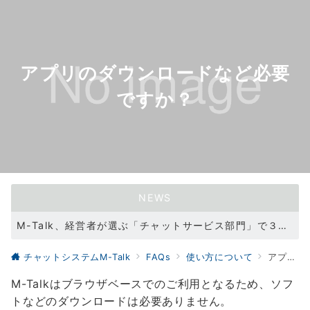
アプリのダウンロードなど必要
ですか？
NEWS
M-Talk、経営者が選ぶ「チャットサービス部門」で３冠を達成！（2021/11/11）
WEBサイトリニューアル（2021/05/31）
チャットシステムM-Talk
FAQs
使い方について
アプリのダウンロードなど必要ですか？
M-Talkはブラウザベースでのご利用となるため、ソフ
トなどのダウンロードは必要ありません。