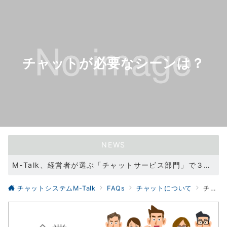
チャットが必要なシーンは？
NEWS
M-Talk、経営者が選ぶ「チャットサービス部門」で３冠を達成！（2021/11/11）
WEBサイトリニューアル（2021/05/31）
チャットシステムM-Talk
FAQs
チャットについて
チャットが必要なシーンは？