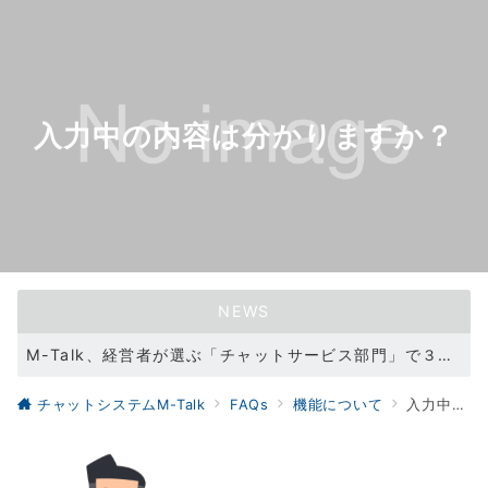
入力中の内容は分かりますか？
NEWS
M-Talk、経営者が選ぶ「チャットサービス部門」で３冠を達成！（2021/11/11）
WEBサイトリニューアル（2021/05/31）
チャットシステムM-Talk
FAQs
機能について
入力中の内容は分かりますか？