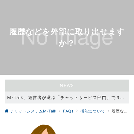
履歴などを外部に取り出せます
か？
NEWS
M-Talk、経営者が選ぶ「チャットサービス部門」で３冠を達成！（2021/11/11）
WEBサイトリニューアル（2021/05/31）
チャットシステムM-Talk
FAQs
機能について
履歴などを外部に取り出せますか？