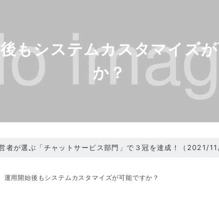
始後もシステムカスタマイズが
か？
、経営者が選ぶ「チャットサービス部門」で３冠を達成！（2021/11/
ニューアル（2021/05/31）
運用開始後もシステムカスタマイズが可能ですか？