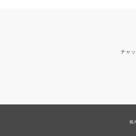
チャッ
個