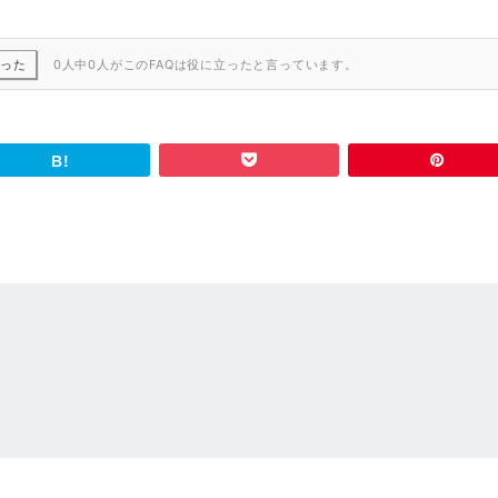
かった
0人中0人がこのFAQは役に立ったと言っています。