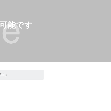
可能です
11）