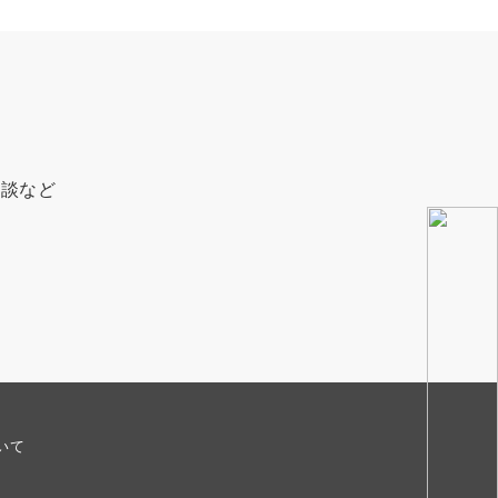
相談など
いて