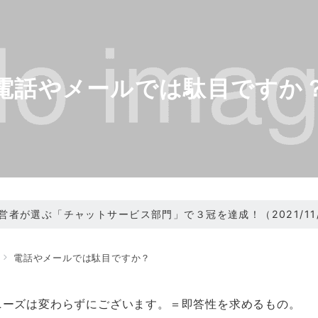
電話やメールでは駄目ですか
、経営者が選ぶ「チャットサービス部門」で３冠を達成！（2021/11/
ニューアル（2021/05/31）
電話やメールでは駄目ですか？
ニーズは変わらずにございます。＝即答性を求めるもの。