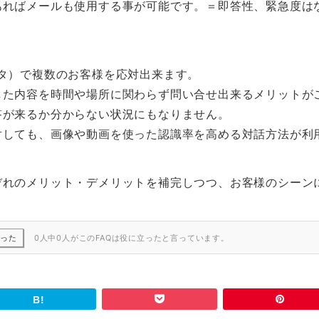
あればメールも使用する事が可能です。＝即答性、緊急度は
。
タ）で複数のお客様を応対出来ます。
した内容を時間や場所に関わらず問い合せ出来るメリットが
答が来るか分からない状況にもなりません。
対しても、画像や動画を使った認識率を高める対話方法が利
ぞれのメリット・デメリットを補完しつつ、お客様のシーン
かった
0人中0人がこのFAQは役に立ったと言っています。