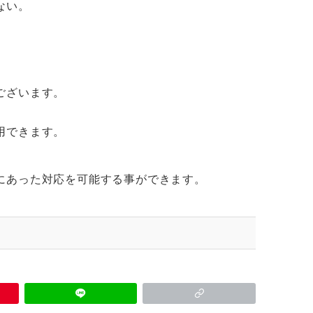
ない。
ございます。
用できます。
にあった対応を可能する事ができます。