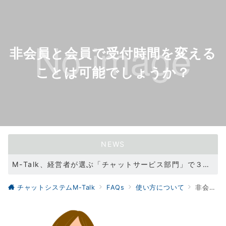
非会員と会員で受付時間を変える
ことは可能でしょうか？
NEWS
M-Talk、経営者が選ぶ「チャットサービス部門」で３冠を達成！（2021/11/11）
WEBサイトリニューアル（2021/05/31）
チャットシステムM-Talk
FAQs
使い方について
非会員と会員で受付時間を変えることは可能でしょうか？