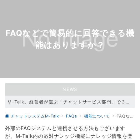
FAQなどで簡易的に回答できる機
能はありますか？
NEWS
M-Talk、経営者が選ぶ「チャットサービス部門」で３冠を達成！（2021/11/11）
WEBサイトリニューアル（2021/05/31）
チャットシステムM-Talk
FAQs
機能について
FAQなどで簡易的に回答できる機能はありますか？
外部のFAQシステムと連携させる方法もございます
が、M-Talk内の応対ナレッジ機能にナレッジ情報を登