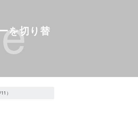
ナーを切り替
11）