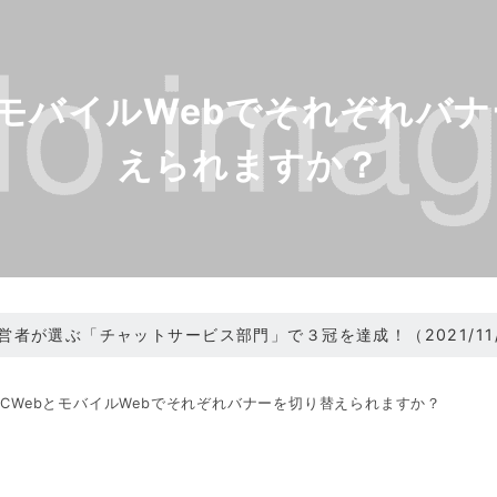
とモバイルWebでそれぞれバ
えられますか？
、経営者が選ぶ「チャットサービス部門」で３冠を達成！（2021/11/
ニューアル（2021/05/31）
PCWebとモバイルWebでそれぞれバナーを切り替えられますか？