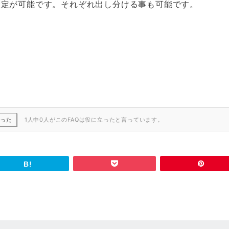
ーも設定が可能です。それぞれ出し分ける事も可能です。
かった
1人中0人がこのFAQは役に立ったと言っています。