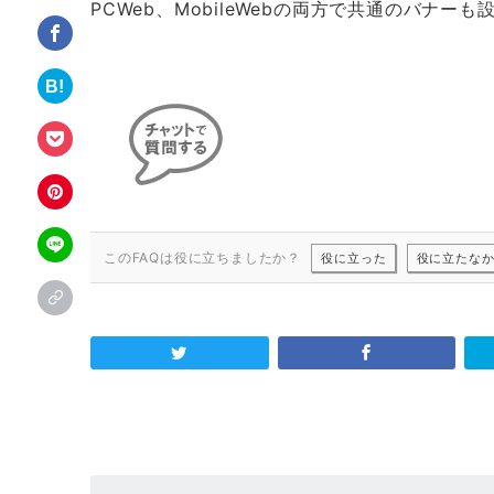
PCWeb、MobileWebの両方で共通のバナ
このFAQは役に立ちましたか？
役に立った
役に立たな