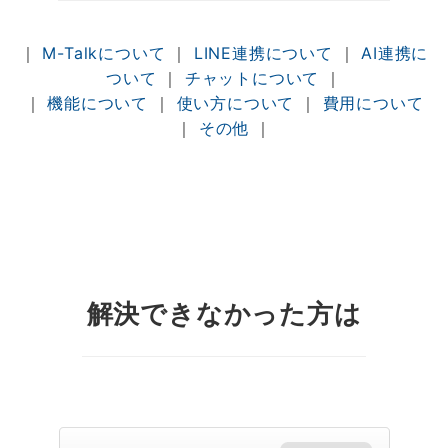
｜
M-Talkについて
｜
LINE連携について
｜
AI連携に
ついて
｜
チャットについて
｜
｜
機能について
｜
使い方について
｜
費用について
｜
その他
｜
解決できなかった方は